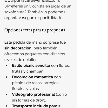
www.puntacanalivemusic.com
.
 ¿Prefieres un violinista en lugar de un 
saxofonista? También lo podemos 
organizar (según disponibilidad).
Opciones extra para tu propuesta
Esta pedida de mano sorpresa fue 
sin decoración
, pero también 
ofrecemos paquetes con distintos 
niveles de detalle:
Estilo picnic sencillo
 con flores, 
frutas y champán.
Decoración romántica
 con 
pétalos de rosas, arreglos 
florales y velas.
Videógrafo profesional
 (con o 
sin tomas de dron).
Transporte incluido para 2 