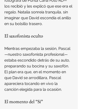
fotógrafa de Punta Cana Foto RD— 
los recibió y les explicó que ese era el 
regalo. Natalia sonreía tranquila, sin 
imaginar que David escondía el anillo 
en su bolsillo trasero.
El saxofonista oculto
Mientras empezaba la sesión, Pascal 
—nuestro saxofonista profesional— 
estaba escondido detrás de su auto, 
preparando su bocina y su saxofón. 
El plan era que, en el momento en 
que David se arrodillara, Pascal 
apareciera tocando en vivo la 
canción elegida para la ocasión.
El momento del “Sí”