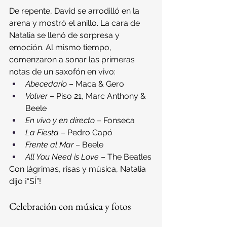
De repente, David se arrodilló en la 
arena y mostró el anillo. La cara de 
Natalia se llenó de sorpresa y 
emoción. Al mismo tiempo, 
comenzaron a sonar las primeras 
notas de un saxofón en vivo:
Abecedario
 – Maca & Gero
Volver
 – Piso 21, Marc Anthony & 
Beele
En vivo y en directo
 – Fonseca
La Fiesta
 – Pedro Capó
Frente al Mar
 – Beele
All You Need is Love
 – The Beatles
Con lágrimas, risas y música, Natalia 
dijo ¡“SÍ”!
Celebración con música y fotos