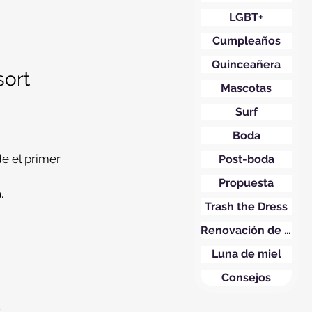
LGBT+
Cumpleaños
Quinceañera
ort 
Mascotas
Surf
Boda
e el primer 
Post-boda
Propuesta
.
Trash the Dress
Renovación de votos
Luna de miel
Consejos
.