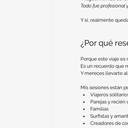
Todo fue profesional y
Y sí, realmente qued
¿Por qué res
Porque este viaje es
Es un recuerdo que m
Y mereces llevarte a
Mis sesiones están p
Viajeros solitario
Parejas y recién
Familias
Surfistas y aman
Creadores de co