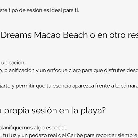
ste tipo de sesión es ideal para ti.
n Dreams Macao Beach o en otro res
 ubicación.
 planificación y un enfoque claro para que disfrutes desd
ajarte y permitir que tu esencia aparezca frente a la cámara
u propia sesión en la playa?
planifiquemos algo especial.
a, tu luz y un pedazo real del Caribe para recordar siempre