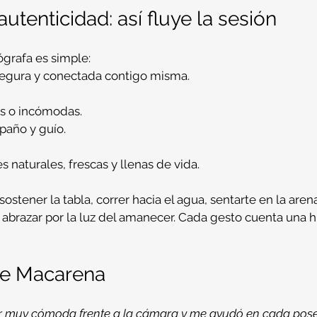
autenticidad: así fluye la sesión
ógrafa es simple:
 segura y conectada contigo misma.
s o incómodas.
paño y guío.
s naturales, frescas y llenas de vida.
 sostener la tabla, correr hacia el agua, sentarte en la aren
brazar por la luz del amanecer. Cada gesto cuenta una hi
de Macarena
r muy cómoda frente a la cámara y me ayudó en cada pose 