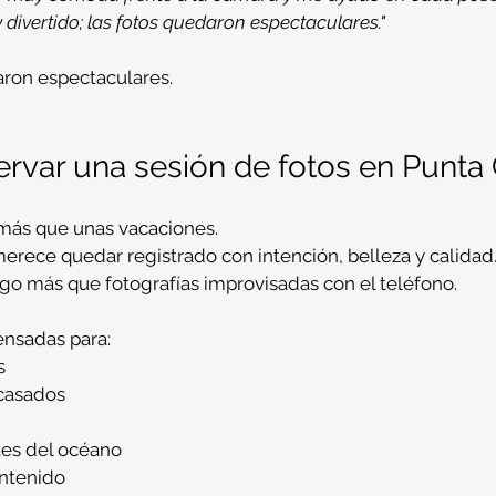
 divertido; las fotos quedaron espectaculares."
aron espectaculares.
ervar una sesión de fotos en Punta
 más que unas vacaciones.
erece quedar registrado con intención, belleza y calidad
lgo más que fotografías improvisadas con el teléfono.
ensadas para:
s
 casados
tes del océano
ntenido