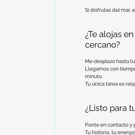
Si disfrutas del mar, e
¿Te alojas e
cercano?
Me desplazo hasta tu
Llegamos con tiempo,
minuto.
Tu única tarea es rel
¿Listo para t
Ponte en contacto y 
Tu historia, tu energí