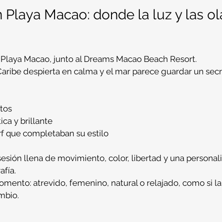
Playa Macao: donde la luz y las ol
Playa Macao, junto al Dreams Macao Beach Resort.
Caribe despierta en calma y el mar parece guardar un secr
ntos
ica y brillante
rf que completaban su estilo
sesión llena de movimiento, color, libertad y una personal
afía.
omento: atrevido, femenino, natural o relajado, como si l
mbio.