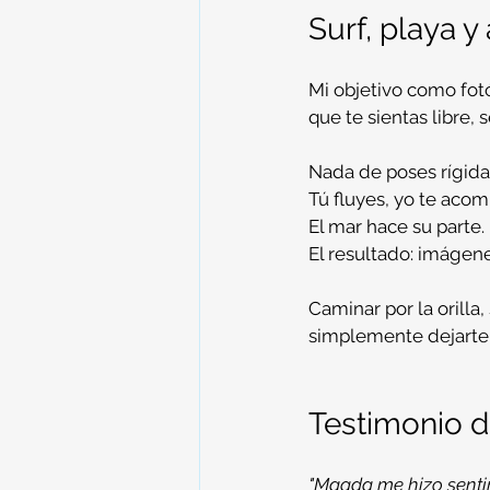
Surf, playa y 
Mi objetivo como fot
que te sientas libre,
Nada de poses rígida
Tú fluyes, yo te acom
El mar hace su parte.
El resultado: imágene
Caminar por la orilla,
simplemente dejarte a
Testimonio 
"Magda me hizo senti