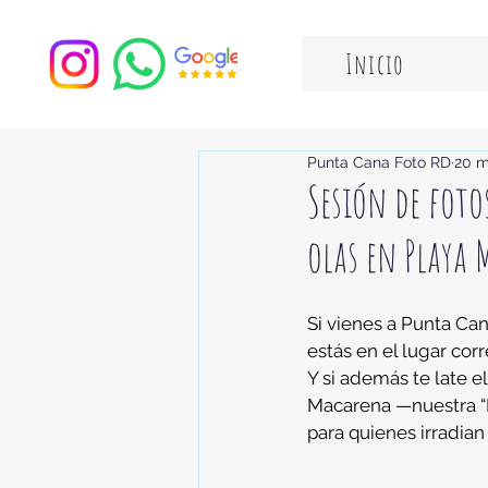
Inicio
Punta Cana Foto RD
20 m
Sesión de foto
olas en Playa 
Si vienes a Punta Ca
estás en el lugar corr
Y si además te late e
Macarena —nuestra “M
para quienes irradian