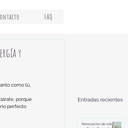
Contacto
FAQ
ergía y
tanto como tú, 
epárate, porque 
Entradas recientes
io perfecto 
Renovación de votos