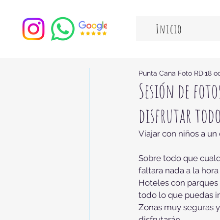
Inicio
Punta Cana Foto RD
18 o
Sesión de foto
disfrutar todo
Viajar con niños a un 
Sobre todo que cualqu
faltara nada a la hor
Hoteles con parques a
todo lo que puedas im
Zonas muy seguras y d
disfrutarán.