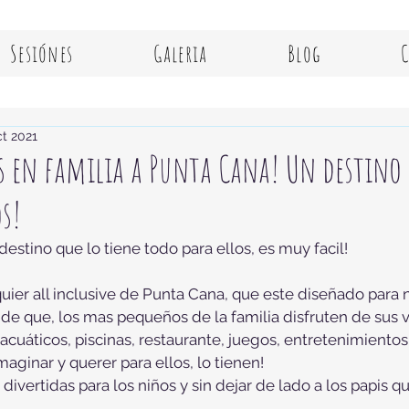
Sesiónes
Galeria
Blog
ct 2021
s en familia a Punta Cana! Un destino
s!
destino que lo tiene todo para ellos, es muy facil!
ier all inclusive de Punta Cana, que este diseñado para n
a de que, los mas pequeños de la familia disfruten de sus 
cuáticos, piscinas, restaurante, juegos, entretenimientos,
aginar y querer para ellos, lo tienen!
ivertidas para los niños y sin dejar de lado a los papis q