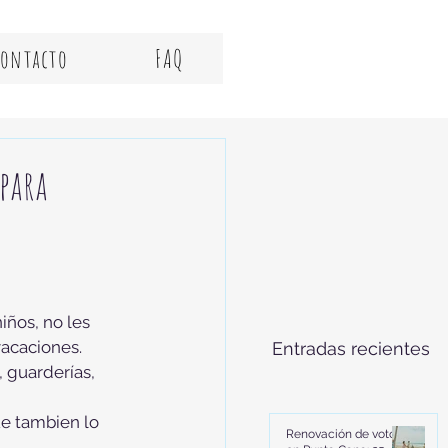
Contacto
FAQ
 para
iños, no les 
vacaciones.
Entradas recientes
 guarderías, 
ue tambien lo 
Renovación de votos