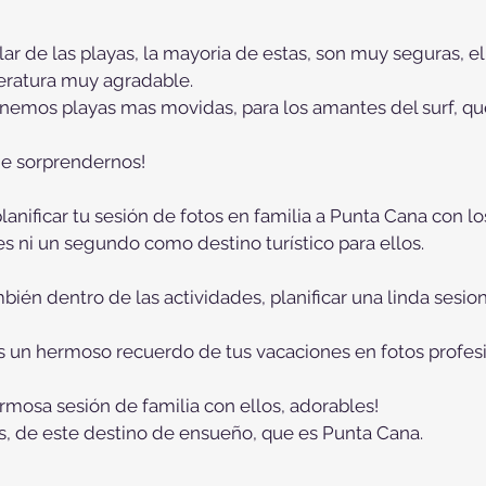
lar de las playas, la mayoria de estas, son muy seguras, e
eratura muy agradable.
nemos playas mas movidas, para los amantes del surf, qu
de sorprendernos!
planificar tu sesión de fotos en familia a Punta Cana con l
s ni un segundo como destino turístico para ellos.
mbién dentro de las actividades, planificar una linda sesion
as un hermoso recuerdo de tus vacaciones en fotos profes
mosa sesión de familia con ellos, adorables!
s, de este destino de ensueño, que es Punta Cana.