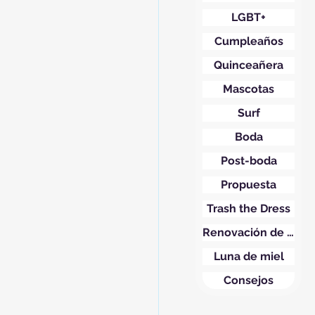
LGBT+
Cumpleaños
Quinceañera
Mascotas
Surf
Boda
Post-boda
Propuesta
Trash the Dress
Renovación de votos
Luna de miel
Consejos