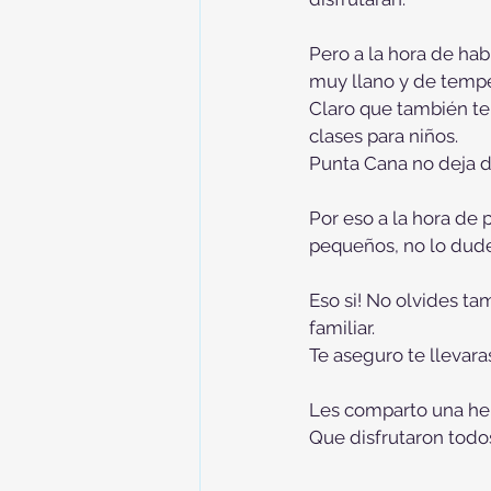
Pero a la hora de hab
muy llano y de temp
Claro que también te
clases para niños.
Punta Cana no deja 
Por eso a la hora de 
pequeños, no lo dude
Eso si! No olvides ta
familiar.
Te aseguro te llevar
Les comparto una her
Que disfrutaron todo