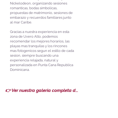
Nickelodeon, organizando sesiones
romanticas, bodas simbolicas,
propuestas de matrimonio, sesiones de
embarazo y recuerdos familiares junto
al mar Caribe.
Gracias a nuestra experiencia en esta
zona de Uvero Alto, podemos
recomendar los mejores horarios, las
playas mas tranquilas y los rincones
mas fotogenicos segun el estilo de cada
sesion, siempre buscando una
experiencia relajada, natural y
personalizada en Punta Cana Republica
Dominicana.
👉 Ver nuestra galeria completa de fotos en Punta Cana