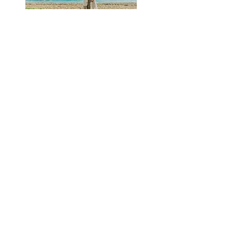
También puedes descubrir
nuestras sesiones de fotos