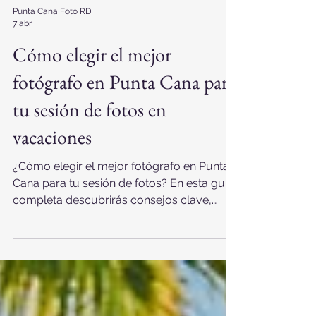
Punta Cana Foto RD
7 abr
Cómo elegir el mejor
fotógrafo en Punta Cana para
tu sesión de fotos en
vacaciones
¿Cómo elegir el mejor fotógrafo en Punta
Cana para tu sesión de fotos? En esta guía
completa descubrirás consejos clave,
errores a evitar y cómo encontrar el estilo
perfecto para vivir una experiencia
inolvidable en República Dominicana.