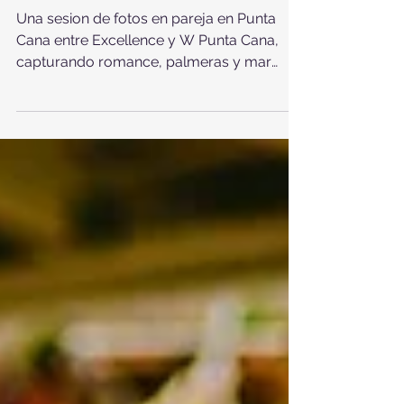
Punta Cana entre Excellence
y W Punta Cana
Una sesion de fotos en pareja en Punta
Cana entre Excellence y W Punta Cana,
capturando romance, palmeras y mar
Caribe en la playa de Uvero Alto.